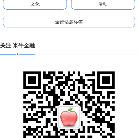
文化
活动
全部话题标签
关注 米牛金融