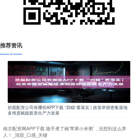
推荐资讯
炒股配资公司有哪些APP下载 “四稳”看落实 | 政策举措密集落地
多维度赋能新质生产力发展
南京配资网APP下载 随手煮了碗‘苹果小米粥’，没想到这么养
人！_清甜_口感_关键