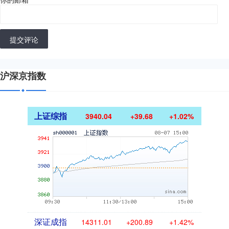
提交评论
沪深京指数
上证综指
3940.04
+39.68
+1.02%
深证成指
14311.01
+200.89
+1.42%