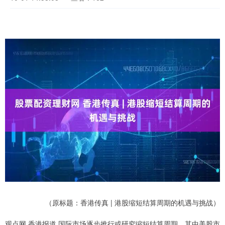
（原标题：香港传真 | 港股缩短结算周期的机遇与挑战）
观点网 香港报道 国际市场逐步推行或研究缩短结算周期，其中美股市