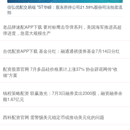
信弘优配交易端 *ST华嵘：股东所持公司21.59%股份司法拍卖流
拍
老品牌速配APP下载 要对标鹰击导弹系列，美国海军推进高超
弹进度，急需大规模生产
合优配资APP下载 基金分红：融通通祺债券基金7月14日分红
配资股票官网 7月多晶硅价格累计上涨37% 协会辟谣网传“收
储”方案
钱程策略配资 联赢激光：7月3日融券卖出2300股，融资融券余
额1.67亿元
西科配资官网 需警惕美元稳定币或推动美元化的问题