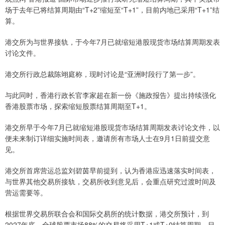
场于去年已将结算周期由“T+2”缩短至“T+1”，目前内地已采用“T+1”结
算。
港交所为与世界接轨，于今年7月已就缩短港股现货市场结算周期发表
讨论文件。
港交所行政总裁陈翊庭称，现时讨论是“亚洲时段行了第一步”。
与此同时，香港行政长官李家超在新一份《施政报告》提出持续强化
香港股票市场，探索缩短股票结算周期至T+1。
港交所早于今年7月已就缩短港股现货市场结算周期发表讨论文件，以
便未来制订详细实施时间表，邀请所有市场人士在9月1日前提交意
见。
港交所首席营运总监刘碧茵早前提到，认为香港应迅速落实时间表，
与世界其他交易所接轨，交易所收到意见后，会重点研究过渡时间及
营运需要等。
根据世界交易所联合会和国际交易所的统计数据，港交所预计，到
2027年底，全球股票市场88%的交易将采用T+1或T+0结算周期。目