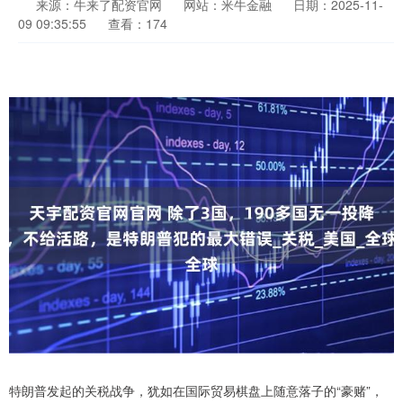
来源：牛来了配资官网
网站：米牛金融
日期：2025-11-
09 09:35:55
查看：174
特朗普发起的关税战争，犹如在国际贸易棋盘上随意落子的“豪赌”，