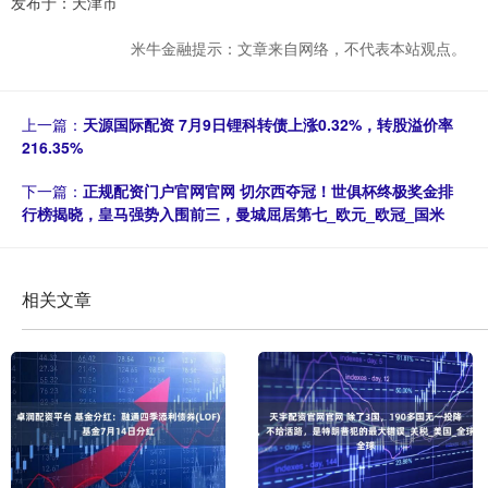
发布于：天津市
米牛金融提示：文章来自网络，不代表本站观点。
上一篇：
天源国际配资 7月9日锂科转债上涨0.32%，转股溢价率
216.35%
下一篇：
正规配资门户官网官网 切尔西夺冠！世俱杯终极奖金排
行榜揭晓，皇马强势入围前三，曼城屈居第七_欧元_欧冠_国米
相关文章