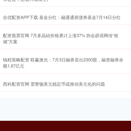
合优配资APP下载 基金分红：融通通祺债券基金7月14日分红
配资股票官网 7月多晶硅价格累计上涨37% 协会辟谣网传“收
储”方案
钱程策略配资 联赢激光：7月3日融券卖出2300股，融资融券余
额1.67亿元
西科配资官网 需警惕美元稳定币或推动美元化的问题