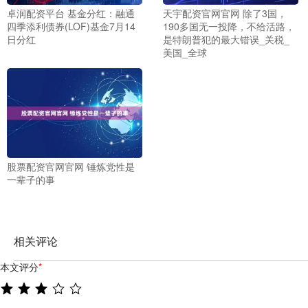
卓润配资平台 基金分红：融通
天宇配资官网官网 除了3国，
四季添利债券(LOF)基金7月14
190多国无一投降，不给活路，
日分红
是特朗普犯的最大错误_关税_
美国_全球
股票配资官网官网 锤炼党性是
一辈子的事
相关评论
本文评分
*