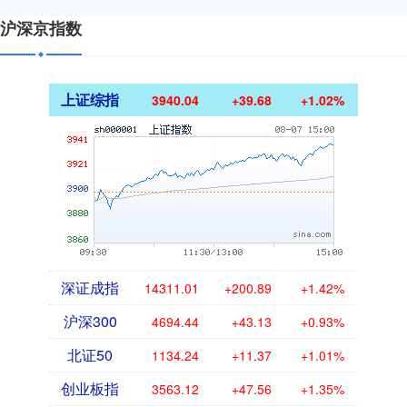
沪深京指数
上证综指
3940.04
+39.68
+1.02%
深证成指
14311.01
+200.89
+1.42%
沪深300
4694.44
+43.13
+0.93%
北证50
1134.24
+11.37
+1.01%
创业板指
3563.12
+47.56
+1.35%