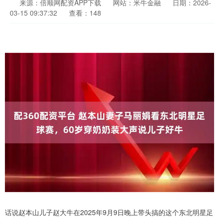
来源：倍顺网配资APP下载
网站：米牛金融
日期：2026-
03-15 09:37:32
查看：148
话说赵本山儿子赵大牛在2025年9月9日晚上带头搞的这个东北明星足