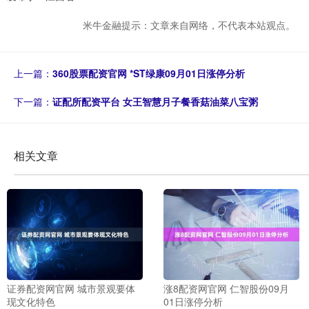
米牛金融提示：文章来自网络，不代表本站观点。
上一篇：
360股票配资官网 *ST绿康09月01日涨停分析
下一篇：
证配所配资平台 女王智慧月子餐香菇油菜八宝粥
相关文章
证券配资网官网 城市景观要体
涨8配资网官网 仁智股份09月
现文化特色
01日涨停分析