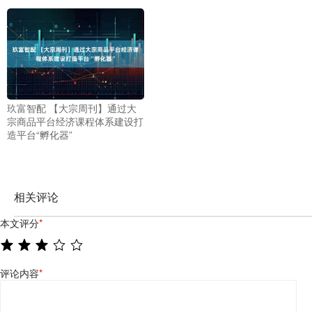
玖富智配 【大宗周刊】通过大
宗商品平台经济课程体系建设打
造平台“孵化器”
相关评论
本文评分
*
评论内容
*