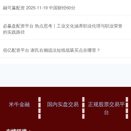
融可赢配资 2025-11-19 中国财经60分
必赢盘配资平台 热点思考丨工业文化涵养职业伦理与职业荣誉
的实践路径
佰亿配资平台 谢氏右侧战法短线低吸买点在哪里？
米牛金融
国内实盘交易
正规股票交易平
台