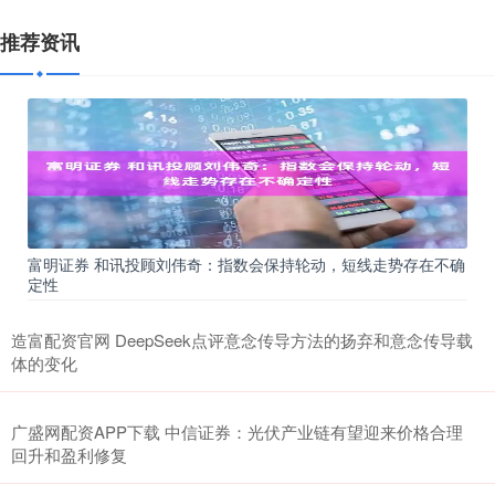
推荐资讯
富明证券 和讯投顾刘伟奇：指数会保持轮动，短线走势存在不确
定性
造富配资官网 DeepSeek点评意念传导方法的扬弃和意念传导载
体的变化
广盛网配资APP下载 中信证券：光伏产业链有望迎来价格合理
回升和盈利修复