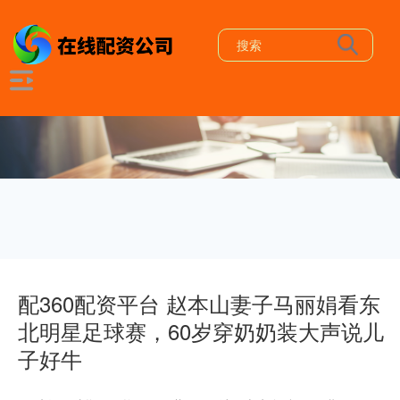
配360配资平台 赵本山妻子马丽娟看东
北明星足球赛，60岁穿奶奶装大声说儿
子好牛