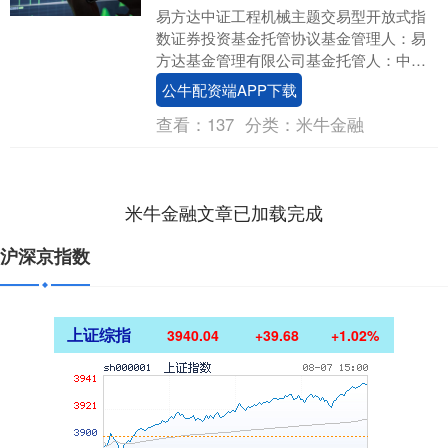
易方达中证工程机械主题交易型开放式指
数证券投资基金托管协议基金管理人：易
方达基金管理有限公司基金托管人：中国
工商银行股份有限公司二〇二五年十二月
公牛配资端APP下载
目录一、基金托管....
查看：
137
分类：
米牛金融
米牛金融文章已加载完成
沪深京指数
上证综指
3940.04
+39.68
+1.02%