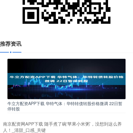
推荐资讯
牛立方配资APP下载 华特气体：华特转债转股价格微调 22日暂
停转股
南京配资网APP下载 随手煮了碗‘苹果小米粥’，没想到这么养
人！_清甜_口感_关键